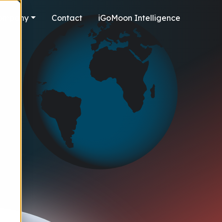
ompany
Contact
iGoMoon Intelligence