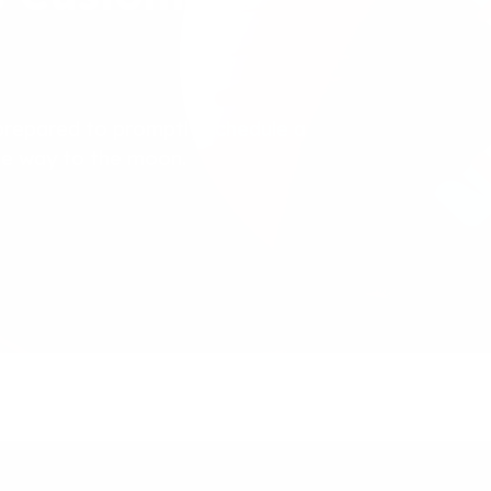
prepared to promptly schedule a
the way to the moon.