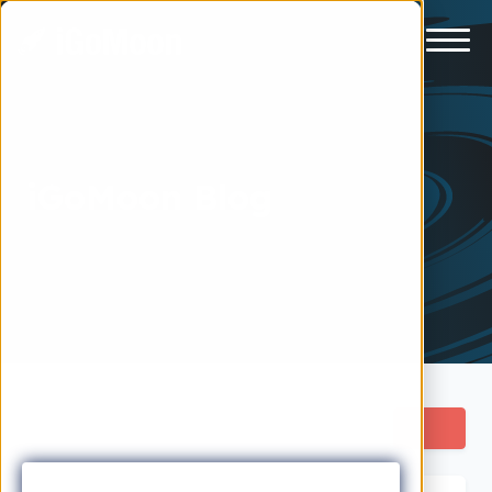
iGoMoon Blog