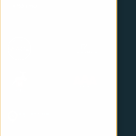
#Månresan