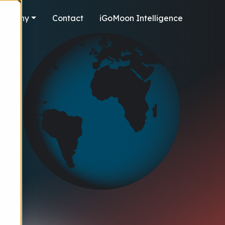
ompany
Contact
iGoMoon Intelligence