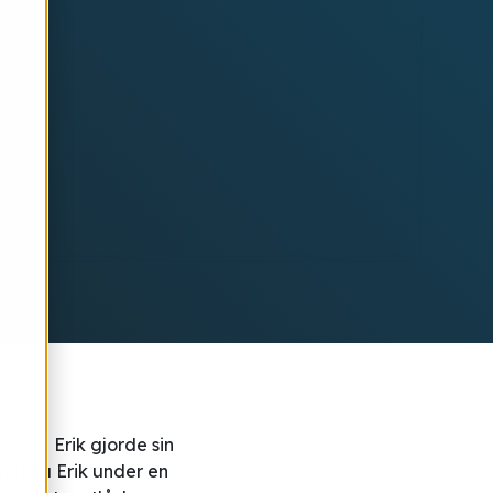
n då Erik gjorde sin
i följa Erik under en