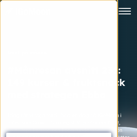
Livet på månen
#Månresan avsnitt 231:
149 kurser & fruktsnack
med strategen Ebba
Idag får vi följa med Ebba en dag på iGoMoon i
rollen som Growth Strategist. Vi pratar om frukt,
snus, Peps Persson och Ebba funderar på om hon