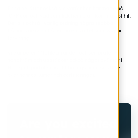
Ebba berättar också om varför hon hamnade på
iGoMoon och vad som fick henne att komma just hit.
Det blir också i vanlig ordning några snabba
frågor, varav en fråga om en gaffel som skapar
förvirring.
Vi går på en "Matilda-runda" och sen pratar vi
handkräm och upptäcker också något oväntat i
HubSpot-portalen när Ebba loggar in för att se
över hennes kurser och certifieringar.
Are you excited