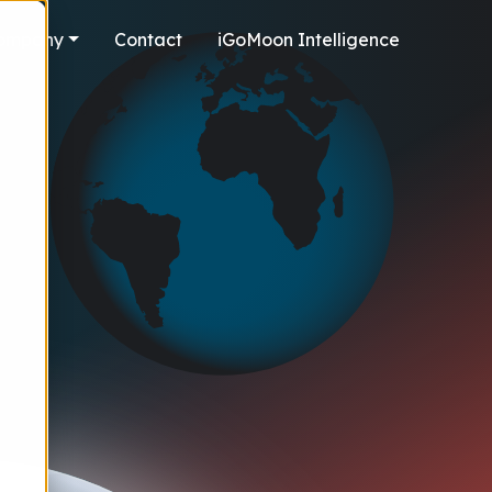
ompany
Contact
iGoMoon Intelligence