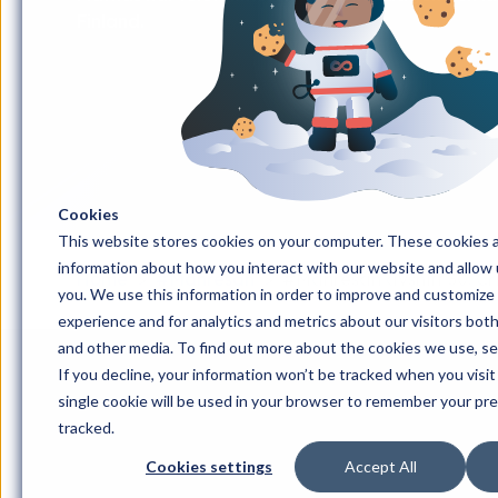
Finland.
Cookies
This website stores cookies on your computer. These cookies a
information about how you interact with our website and allow
Home
#Månresan
#Månresan avsnitt 30: Cri
you. We use this information in order to improve and customize
experience and for analytics and metrics about our visitors bot
and other media. To find out more about the cookies we use, s
If you decline, your information won’t be tracked when you visit
single cookie will be used in your browser to remember your pr
tracked.
Cookies settings
Accept All