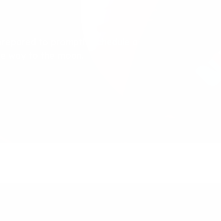
prepared to promptly schedule a
the way to the moon.