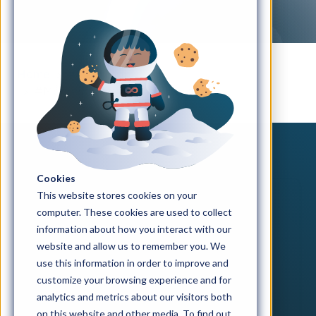
Home
#Månresan
#Månresan avsnitt 41: Be brave
Cookies
This website stores cookies on your
computer. These cookies are used to collect
information about how you interact with our
website and allow us to remember you. We
use this information in order to improve and
customize your browsing experience and for
analytics and metrics about our visitors both
on this website and other media. To find out